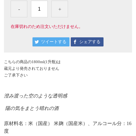
-
+
在庫切れのため注文いただけません。
ツイートする
シェアする
こちらの商品の1800ml(1升瓶)は
蔵元より発売されておりません
ご了承下さい
澄み渡った空のような透明感
陽の気をまとう晴れの酒
原材料名：米（国産） 米麹（国産米）、アルコール分：16
度