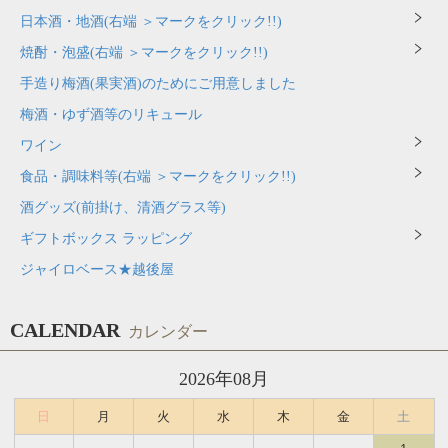
日本酒・地酒(右端 ＞マークをクリック!!)
焼酎・泡盛(右端 ＞マークをクリック!!)
手造り梅酒(果実酒)のためにご用意しました
梅酒・ゆず酒等のリキュール
ワイン
食品・調味料等(右端 ＞マークをクリック!!)
酒グッズ(前掛け、清酒グラス等)
ギフトボックス ラッピング
ジャイロベース★越後屋
CALENDAR
カレンダー
2026年08月
日
月
火
水
木
金
土