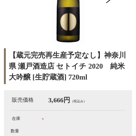
【蔵元完売再生産予定なし】神奈川
県 瀬戸酒造店 セトイチ 2020 純米
大吟醸 [生貯蔵酒] 720ml
3,666円
販売価格
（税込み）
在庫
×
数量