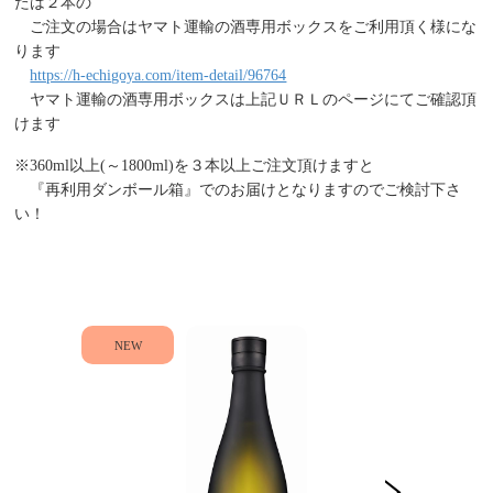
たは２本の
ご注文の場合はヤマト運輸の酒専用ボックスをご利用頂く様にな
ります
https://h-echigoya.com/item-detail/96764
ヤマト運輸の酒専用ボックスは上記ＵＲＬのページにてご確認頂
けます
※360ml以上(～1800ml)を３本以上ご注文頂けますと
『再利用ダンボール箱』でのお届けとなりますのでご検討下さ
い！