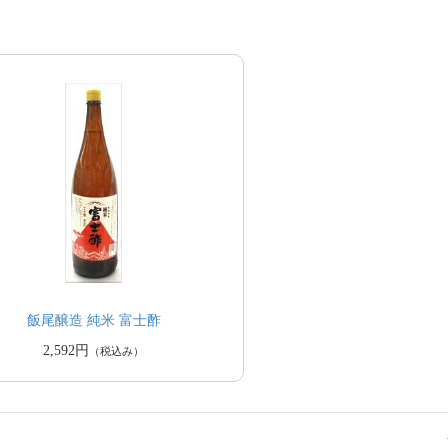
飯尾醸造 純米 富士酢
2,592円
（税込み）