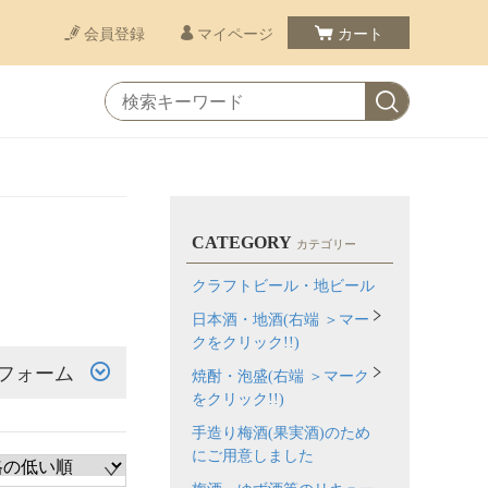
会員登録
マイページ
カート
CATEGORY
カテゴリー
クラフトビール・地ビール
日本酒・地酒(右端 ＞マー
クをクリック!!)
フォーム
焼酎・泡盛(右端 ＞マーク
をクリック!!)
手造り梅酒(果実酒)のため
にご用意しました