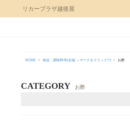
リカープラザ越後屋
HOME
食品・調味料等(右端 ＞マークをクリック!!)
お酢
CATEGORY
お酢