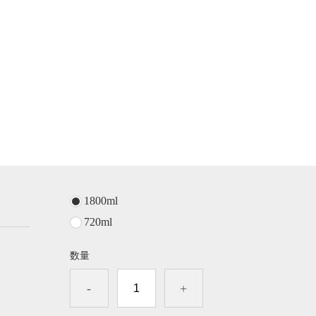
1800ml
720ml
数量
-
+