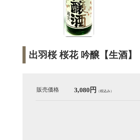
出羽桜 桜花 吟醸【生酒】
3,080円
販売価格
（税込み）