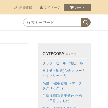
会員登録
マイページ
カート
CATEGORY
カテゴリー
クラフトビール・地ビール
日本酒・地酒(右端 ＞マー
クをクリック!!)
焼酎・泡盛(右端 ＞マーク
をクリック!!)
手造り梅酒(果実酒)のため
にご用意しました