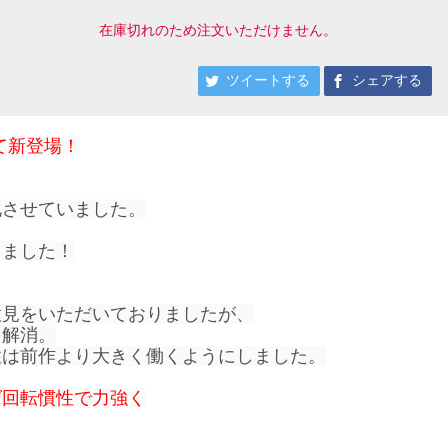
在庫切れのため注文いただけません。
ツイートする
シェアする
て新登場！
化させていました。
しました！
意見をいただいておりましたが、
を解消。
性は前作より大きく働くようにしました。
ば回転慣性で力強く