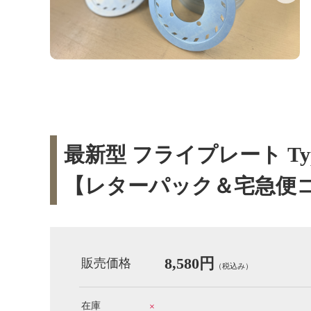
最新型 フライプレート Type
【レターパック＆宅急便
8,580円
販売価格
（税込み）
在庫
×