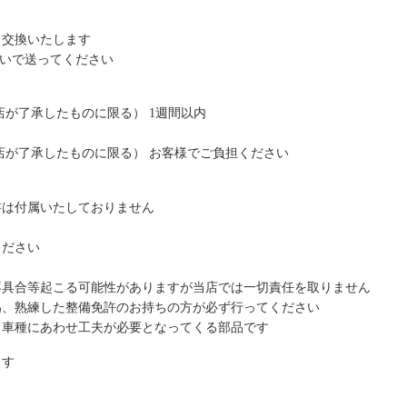
り交換いたします
払いで送ってください
が了承したものに限る） 1週間以内
が了承したものに限る） お客様でご負担ください
は付属いたしておりません
ください
具合等起こる可能性がありますが当店では一切責任を取りません
、熟練した整備免許のお持ちの方が必ず行ってください
車種にあわせ工夫が必要となってくる部品です
ます