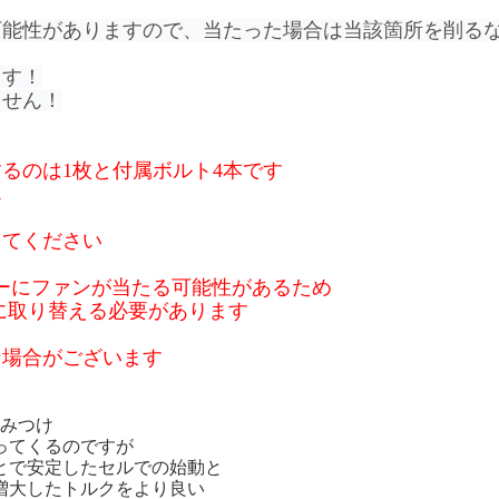
可能性がありますので、当たった場合は当該箇所を削る
ます！
ません！
るのは1枚と付属ボルト4本です
ん
してください
バーにファンが当たる可能性があるため
に取り替える必要があります
な場合がございます
組みつけ
ってくるのですが
とで安定したセルでの始動と
増大したトルクをより良い