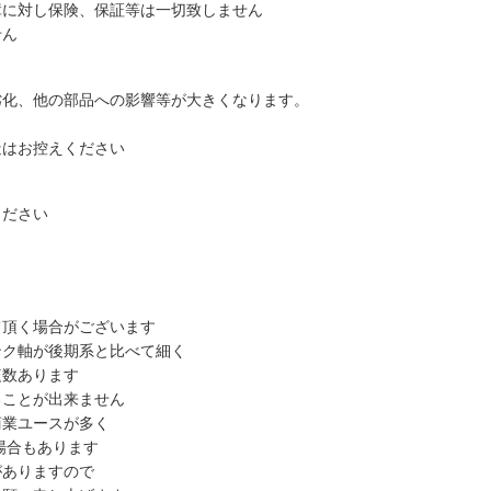
に対し保険、保証等は一切致しません
せん
化、他の部品への影響等が大きくなります。
はお控えください
ください
頂く場合がございます
ク軸が後期系と比べて細く
数あります
ことが出来ません
業ユースが多く
場合もあります
ありますので