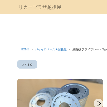
リカープラザ越後屋
HOME
ジャイロベース★越後屋
最新型 フライプレート Typ