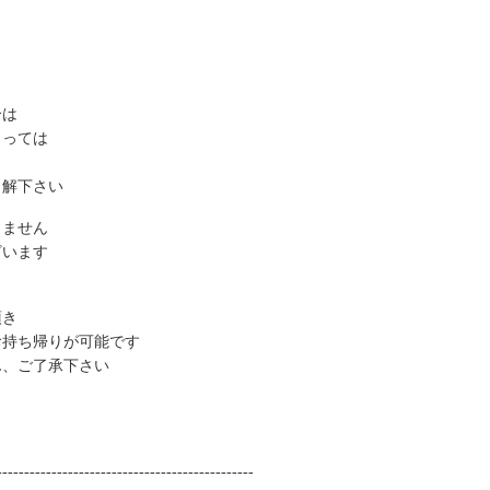
合は
よっては
了解下さい
りません
ざいます
頂き
持ち帰りが可能です
、ご了承下さい
--------------------------------