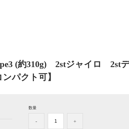
3 (約310g) 2stジャイロ 2st
コンパクト可】
数量
-
+