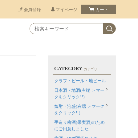
会員登録
マイページ
カート
CATEGORY
カテゴリー
クラフトビール・地ビール
日本酒・地酒(右端 ＞マー
クをクリック!!)
焼酎・泡盛(右端 ＞マーク
をクリック!!)
手造り梅酒(果実酒)のため
にご用意しました