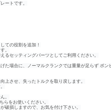
プレートです。
としての役割を追加！
ます。
抑えるセッティングパーツとしてご利用ください。
げた場合に、ノーマルクランクでは重量が足らず ポン
を向上させ、失ったトルクを取り戻します。
す。
せん。
そちらをお使いください。
ーが破損しますので、お気を付け下さい。